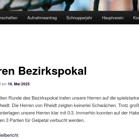
nschaften
Aufnahmeantrag
Schnupperjahr
Hauptverein
Ko
ren Bezirkspokal
ht am
16. Mai 2025
iten Runde des Bezirkspokal trafen unsere Herren auf die spielstark
eidt. Die Herren von Rheidt zeigten keinerlei Schwächen. Trotz gro
terlagen unsere Herren klar mit 0:3. Immerhin konnten auf der Habe
den 3 Partien für Gelpetal verbucht werden.
lbericht