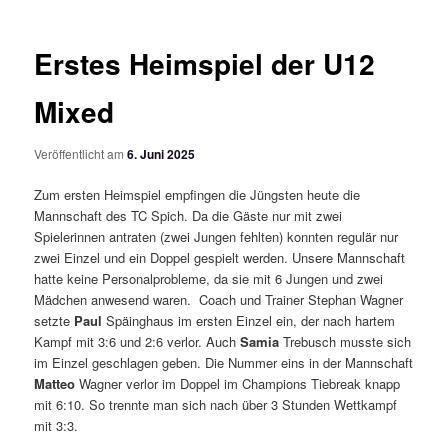
Erstes Heimspiel der U12
Mixed
Veröffentlicht am
6. Juni 2025
Zum ersten Heimspiel empfingen die Jüngsten heute die
Mannschaft des TC Spich. Da die Gäste nur mit zwei
Spielerinnen antraten (zwei Jungen fehlten) konnten regulär nur
zwei Einzel und ein Doppel gespielt werden. Unsere Mannschaft
hatte keine Personalprobleme, da sie mit 6 Jungen und zwei
Mädchen anwesend waren. Coach und Trainer Stephan Wagner
setzte
Paul
Späinghaus im ersten Einzel ein, der nach hartem
Kampf mit 3:6 und 2:6 verlor. Auch
Samia
Trebusch musste sich
im Einzel geschlagen geben. Die Nummer eins in der Mannschaft
Matteo
Wagner verlor im Doppel im Champions Tiebreak knapp
mit 6:10. So trennte man sich nach über 3 Stunden Wettkampf
mit 3:3.