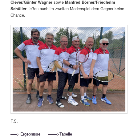
Clever/Günter Wagner
sowie
Manfred Börner/Friedhelm
Schüller
ließen auch im zweiten Medenspiel dem Gegner keine
Chance.
F.S.
—–> Ergebnisse
——->Tabelle