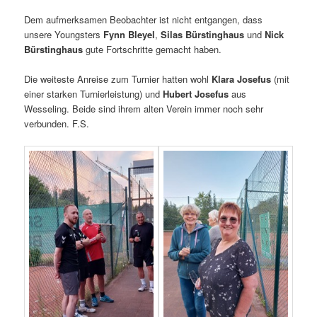
Dem aufmerksamen Beobachter ist nicht entgangen, dass
unsere Youngsters
Fynn Bleyel
,
Silas Bürstinghaus
und
Nick
Bürstinghaus
gute Fortschritte gemacht haben.
Die weiteste Anreise zum Turnier hatten wohl
Klara Josefus
(mit
einer starken Turnierleistung) und
Hubert Josefus
aus
Wesseling. Beide sind ihrem alten Verein immer noch sehr
verbunden. F.S.