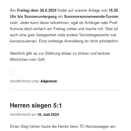
Am
Freitag dem 28.6.2024
findet auf unserer Anlage von
18.30
Uhr
bis
Sonnenuntergang
ein
Sommersonnenwende-Turnier
statt. Jeder kann daran teilnehmen, egal ob Anfänger oder Profi.
Komme doch einfach am Freitag vorbei und mache mit. Dies ist
auch eine gute Gelegenheit viele andere Tennisbegeisterte mal
kennenzulernen. Eine vorherige Anmeldung ist nicht erforderlich.
Natürlich gibt es zur Stärkung etwas zu trinken und leckere
Würstchen vom Grill.
Veröffentlicht unter
Allgemein
Herren siegen 5:1
Veröffentlicht am
16. Juni 2024
Einen Sieg fuhren heute die Herren beim TC Hückeswagen ein.