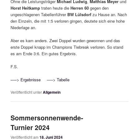
Ohne die Leistungsträger
Michael Ludwig
,
Matthias Meyer
und
Horst Heitkamp
traten heute die
Herren 60
gegen den
ungeschlagenen Tabellenführer
BW Lülsdorf
zu Hause an. Nach
den Einzeln, die mit 1:5 verloren gingen, deutete sich eine hohe
Niederlage an.
Aber es kam anders. Zwei Doppel wurden gewonnen und das
erste Doppel knapp im Champions Tiebreak verloren. So stand
es am Ende 3:6. Ein gutes Ergebnis.
F.S.
—–> Ergebnisse
—–> Tabelle
Veröffentlicht unter
Allgemein
Sommersonnenwende-
Turnier 2024
Veröffentlicht am
18. Juni 2024