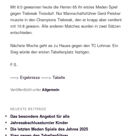
Mit 6:0 gewannen heute die Herren 65 ihr erstes Meden Spiel
gegen Tiebreak Troisdorf. Nur Mannschaftsführer Gerd Peisker
musste in den Champions Tiebreak, den er knapp aber verdient
mit 10:8 gewann. Alle anderen Matches wurden in zwei Sätzen
entschieden.
Nächste Woche geht es zu Hause gegen den TC Lohmar. Ein
Sieg würde den ersten Tabellenplatz festigen.
F.S.
—–> Ergebnisse
——> Tabelle
Veröffentlicht unter
Allgemein
NEUESTE BEITRÄGE
Das besondere Angebot für alle
Jahresabschlussturnier Kinder
Die letzten Meden Spiele des Jahres 2025
Sieg gegen den Tabellenführer