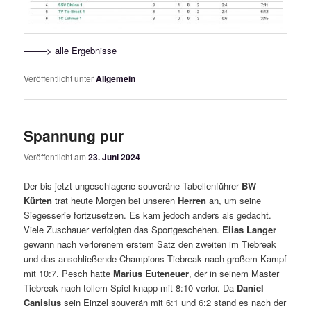
——–> alle Ergebnisse
Veröffentlicht unter
Allgemein
Spannung pur
Veröffentlicht am
23. Juni 2024
Der bis jetzt ungeschlagene souveräne Tabellenführer
BW
Kürten
trat heute Morgen bei unseren
Herren
an, um seine
Siegesserie fortzusetzen. Es kam jedoch anders als gedacht.
Viele Zuschauer verfolgten das Sportgeschehen.
Elias Langer
gewann nach verlorenem erstem Satz den zweiten im Tiebreak
und das anschließende Champions Tiebreak nach großem Kampf
mit 10:7. Pesch hatte
Marius Euteneuer
, der in seinem Master
Tiebreak nach tollem Spiel knapp mit 8:10 verlor. Da
Daniel
Canisius
sein Einzel souverän mit 6:1 und 6:2 stand es nach der