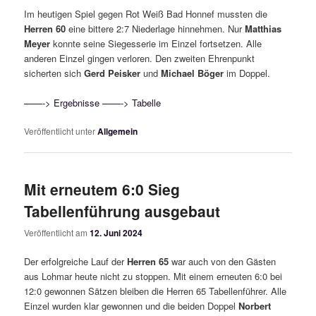
Im heutigen Spiel gegen Rot Weiß Bad Honnef mussten die
Herren 60
eine bittere 2:7 Niederlage hinnehmen. Nur
Matthias
Meyer
konnte seine Siegesserie im Einzel fortsetzen. Alle
anderen Einzel gingen verloren. Den zweiten Ehrenpunkt
sicherten sich
Gerd Peisker
und
Michael Böger
im Doppel.
——-> Ergebnisse
——-> Tabelle
Veröffentlicht unter
Allgemein
Mit erneutem 6:0 Sieg
Tabellenführung ausgebaut
Veröffentlicht am
12. Juni 2024
Der erfolgreiche Lauf der
Herren 65
war auch von den Gästen
aus Lohmar heute nicht zu stoppen. Mit einem erneuten 6:0 bei
12:0 gewonnen Sätzen bleiben die Herren 65 Tabellenführer. Alle
Einzel wurden klar gewonnen und die beiden Doppel
Norbert