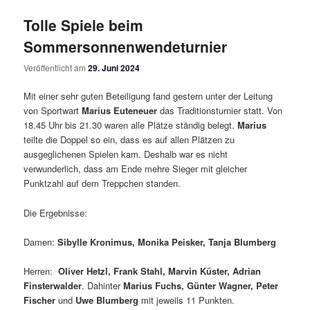
Tolle Spiele beim
Sommersonnenwendeturnier
Veröffentlicht am
29. Juni 2024
Mit einer sehr guten Beteiligung fand gestern unter der Leitung
von Sportwart
Marius Euteneuer
das Traditionsturnier statt. Von
18.45 Uhr bis 21.30 waren alle Plätze ständig belegt.
Marius
teilte die Doppel so ein, dass es auf allen Plätzen zu
ausgeglichenen Spielen kam. Deshalb war es nicht
verwunderlich, dass am Ende mehre Sieger mit gleicher
Punktzahl auf dem Treppchen standen.
Die Ergebnisse:
Damen:
Sibylle Kronimus, Monika Peisker, Tanja Blumberg
Herren:
Oliver Hetzl, Frank Stahl, Marvin Küster, Adrian
Finsterwalder
. Dahinter
Marius Fuchs, Günter Wagner, Peter
Fischer
und
Uwe Blumberg
mit jeweils 11 Punkten.