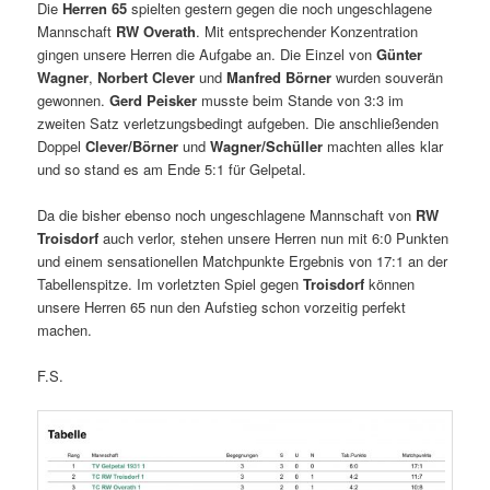
Die
Herren 65
spielten gestern gegen die noch ungeschlagene
Mannschaft
RW Overath
. Mit entsprechender Konzentration
gingen unsere Herren die Aufgabe an. Die Einzel von
Günter
Wagner
,
Norbert Clever
und
Manfred
Börner
wurden souverän
gewonnen.
Gerd Peisker
musste beim Stande von 3:3 im
zweiten Satz verletzungsbedingt aufgeben. Die anschließenden
Doppel
Clever/Börner
und
Wagner/Schüller
machten alles klar
und so stand es am Ende 5:1 für Gelpetal.
Da die bisher ebenso noch ungeschlagene Mannschaft von
RW
Troisdorf
auch verlor, stehen unsere Herren nun mit 6:0 Punkten
und einem sensationellen Matchpunkte Ergebnis von 17:1 an der
Tabellenspitze. Im vorletzten Spiel gegen
Troisdorf
können
unsere Herren 65 nun den Aufstieg schon vorzeitig perfekt
machen.
F.S.